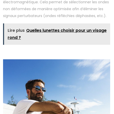
électromagnétique. Cela permet de sélectionner les ondes
non déformées de manière optimisée afin d’éliminer les
signaux perturbateurs (ondes réfléchies déphasées, etc.).
Lire plus
Quelles lunettes choisir pour un visage
rond ?