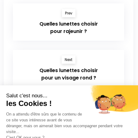
Prev
Quelles lunettes choisir
pour rajeunir ?
Next
Quelles lunettes choisir
pour un visage rond ?