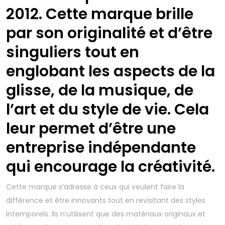
2012. Cette marque brille
par son originalité et d’être
singuliers tout en
englobant les aspects de la
glisse, de la musique, de
l’art et du style de vie. Cela
leur permet d’être une
entreprise indépendante
qui encourage la créativité.
Cette marque s’adresse à ceux qui veulent faire la
différence et être innovants tout en revisitant des styles
intemporels. Ils n’utilisent que des matériaux originaux et