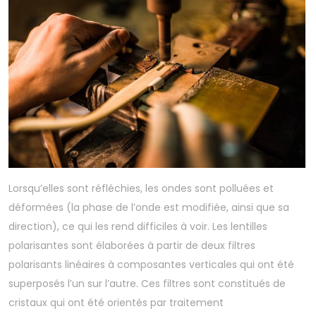
Lorsqu’elles sont réfléchies, les ondes sont polluées et
déformées (la phase de l’onde est modifiée, ainsi que sa
direction), ce qui les rend difficiles à voir. Les lentilles
polarisantes sont élaborées à partir de deux filtres
polarisants linéaires à composantes verticales qui ont été
superposés l’un sur l’autre. Ces filtres sont constitués de
cristaux qui ont été orientés par traitement