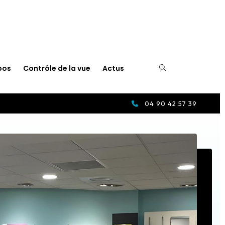
pos
Contrôle de la vue
Actus
04 90 42 57 39