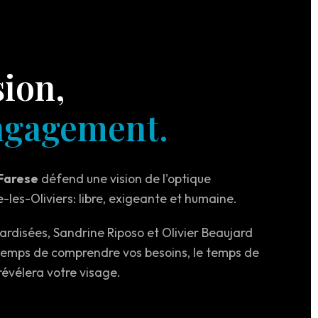
sion,
ngagement.
Farese
défend une vision de l'optique
les-Oliviers: libre, exigeante et humaine.
ardisées, Sandrine Riposo et Olivier Beaujard
temps de comprendre vos besoins, le temps de
révélera votre visage.