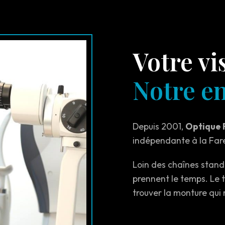
Votre vi
Notre e
Depuis 2001,
Optique 
indépendante à la Fare-
Loin des chaînes stand
prennent le temps. Le 
trouver la monture qui 