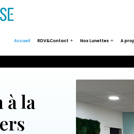
Accueil
RDV&Contact
Nos Lunettes
A pro
 à la
ers