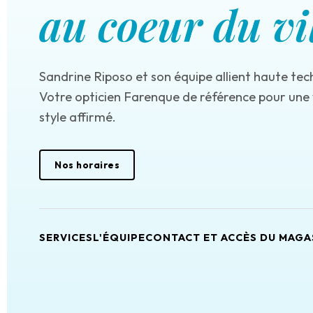
au coeur du vi
Sandrine Riposo et son équipe allient haute tec
Votre opticien Farenque de référence pour une v
style affirmé.
Nos horaires
SERVICES
L'ÉQUIPE
CONTACT ET ACCÈS DU MAGA