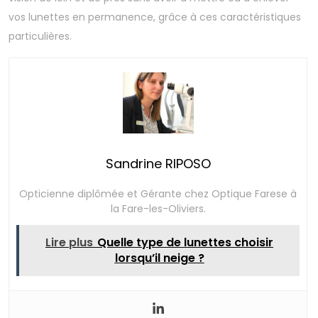
vos lunettes en permanence, grâce à ces caractéristiques
particulières.
Sandrine RIPOSO
Opticienne diplômée et Gérante chez Optique Farese à
la Fare-les-Oliviers.
Lire plus
Quelle type de lunettes choisir
lorsqu’il neige ?