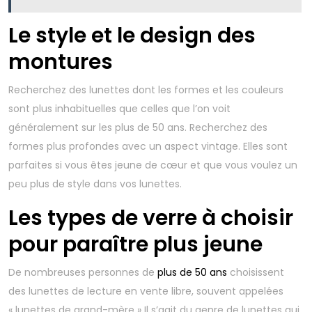
Le style et le design des
montures
Recherchez des lunettes dont les formes et les couleurs
sont plus inhabituelles que celles que l’on voit
généralement sur les plus de 50 ans. Recherchez des
formes plus profondes avec un aspect vintage. Elles sont
parfaites si vous êtes jeune de cœur et que vous voulez un
peu plus de style dans vos lunettes.
Les types de verre à choisir
pour paraître plus jeune
De nombreuses personnes de
plus de 50 ans
choisissent
des lunettes de lecture en vente libre, souvent appelées
« lunettes de grand-mère » Il s’agit du genre de lunettes qui