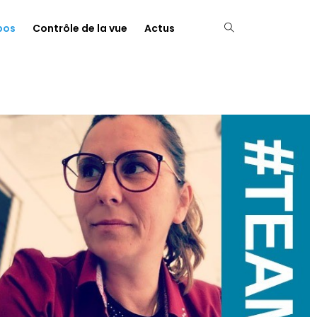
pos
Contrôle de la vue
Actus