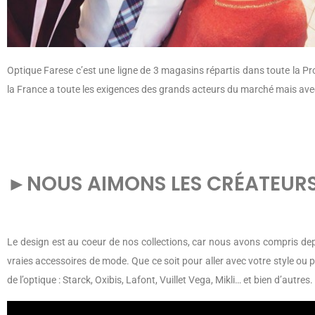
Optique Farese c’est une ligne de 3 magasins répartis dans toute la Pr
la France a toute les exigences des grands acteurs du marché mais avec
►
NOUS AIMONS LES CRÉATEUR
Le design est au coeur de nos collections, car nous avons compris dep
vraies accessoires de mode. Que ce soit pour aller avec votre style ou 
de l’optique : Starck, Oxibis, Lafont, Vuillet Vega, Mikli… et bien d’autres.