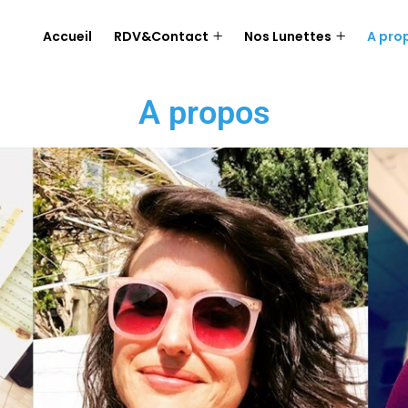
Accueil
RDV&Contact
Nos Lunettes
A pro
A propos