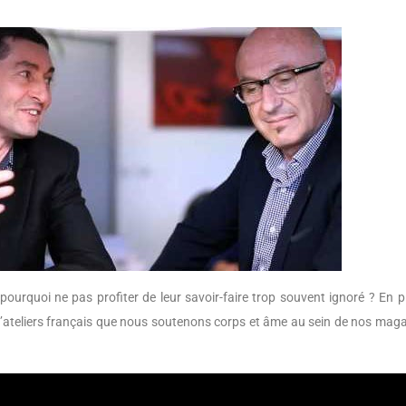
ourquoi ne pas profiter de leur savoir-faire trop souvent ignoré ? En pl
’ateliers français que nous soutenons corps et âme au sein de nos maga