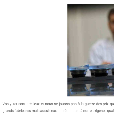
Vos yeux sont précieux et nous ne jouons pas à la guerre des prix qua
grands fabricants mais aussi ceux qui répondent à notre exigence quali