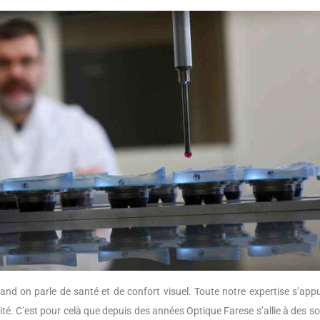
nd on parle de santé et de confort visuel. Toute notre expertise s’appu
té. C’est pour celà que depuis des années Optique Farese s’allie à des s