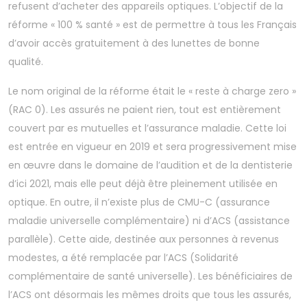
refusent d’acheter des appareils optiques. L’objectif de la
réforme « 100 % santé » est de permettre à tous les Français
d’avoir accès gratuitement à des lunettes de bonne
qualité.
Le nom original de la réforme était le « reste à charge zero »
(RAC 0). Les assurés ne paient rien, tout est entièrement
couvert par es mutuelles et l’assurance maladie. Cette loi
est entrée en vigueur en 2019 et sera progressivement mise
en œuvre dans le domaine de l’audition et de la dentisterie
d’ici 2021, mais elle peut déjà être pleinement utilisée en
optique. En outre, il n’existe plus de CMU-C (assurance
maladie universelle complémentaire) ni d’ACS (assistance
parallèle). Cette aide, destinée aux personnes à revenus
modestes, a été remplacée par l’ACS (Solidarité
complémentaire de santé universelle). Les bénéficiaires de
l’ACS ont désormais les mêmes droits que tous les assurés,