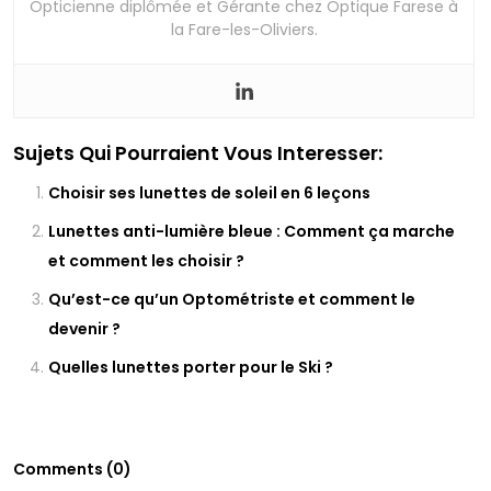
Opticienne diplômée et Gérante chez Optique Farese à
la Fare-les-Oliviers.
Sujets Qui Pourraient Vous Interesser:
Choisir ses lunettes de soleil en 6 leçons
Lunettes anti-lumière bleue : Comment ça marche
et comment les choisir ?
Qu’est-ce qu’un Optométriste et comment le
devenir ?
Quelles lunettes porter pour le Ski ?
Comments (0)