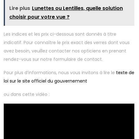
Lire plus
Lunettes ou Lentilles, quelle solution
choisir pour votre vue ?
Les indices et les prix ci-dessous sont donnés à titre
indicatif. Pour connaître le prix exact des verres dont vous
avez besoin, veuillez contacter nos opticiens en prenant
rendez-vous sur notre formulaire de contact.
Pour plus d’informations, nous vous invitons à lire le
texte de
loi sur le site officiel du gouvernement
ou dans cette vidéo :