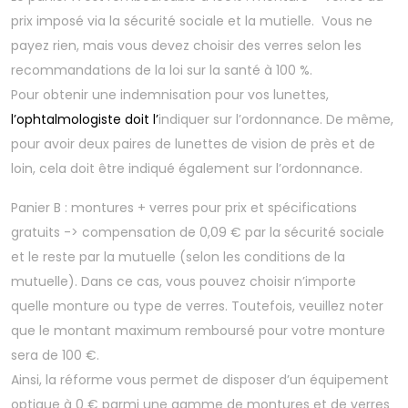
prix imposé via la sécurité sociale et la mutielle. Vous ne
payez rien, mais vous devez choisir des verres selon les
recommandations de la loi sur la santé à 100 %.
Pour obtenir une indemnisation pour vos lunettes,
l’ophtalmologiste doit l’
indiquer sur l’ordonnance. De même,
pour avoir deux paires de lunettes de vision de près et de
loin, cela doit être indiqué également sur l’ordonnance.
Panier B : montures + verres pour prix et spécifications
gratuits -> compensation de 0,09 € par la sécurité sociale
et le reste par la mutuelle (selon les conditions de la
mutuelle). Dans ce cas, vous pouvez choisir n’importe
quelle monture ou type de verres. Toutefois, veuillez noter
que le montant maximum remboursé pour votre monture
sera de 100 €.
Ainsi, la réforme vous permet de disposer d’un équipement
optique à 0 € parmi une gamme de montures et de verres