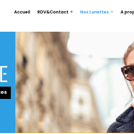
Accueil
RDV&Contact
Nos Lunettes
A pro