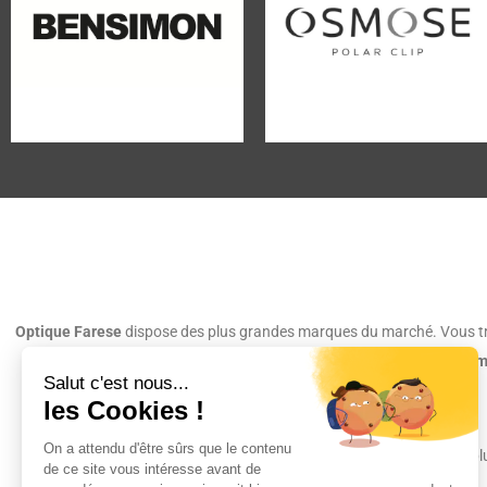
Optique Farese
dispose des plus grandes marques du marché. Vous trou
Nos collections comportent plus de
1500 m
Si vous avez envie de voir p