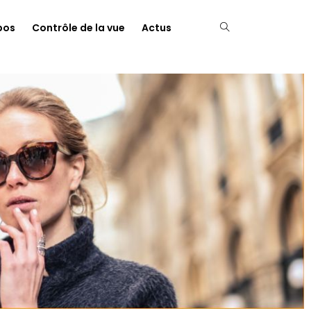
pos
Contrôle de la vue
Actus