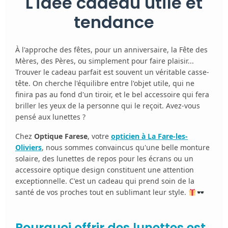
L'idée cadeau utile et
tendance
À l'approche des fêtes, pour un anniversaire, la Fête des
Mères, des Pères, ou simplement pour faire plaisir...
Trouver le cadeau parfait est souvent un véritable casse-
tête. On cherche l'équilibre entre l'objet utile, qui ne
finira pas au fond d'un tiroir, et le bel accessoire qui fera
briller les yeux de la personne qui le reçoit. Avez-vous
pensé aux lunettes ?
Chez
Optique Farese
, votre
opticien à La Fare-les-
Oliviers
, nous sommes convaincus qu'une belle monture
solaire, des lunettes de repos pour les écrans ou un
accessoire optique design constituent une attention
exceptionnelle. C'est un cadeau qui prend soin de la
santé de vos proches tout en sublimant leur style.
Pourquoi offrir des lunettes est