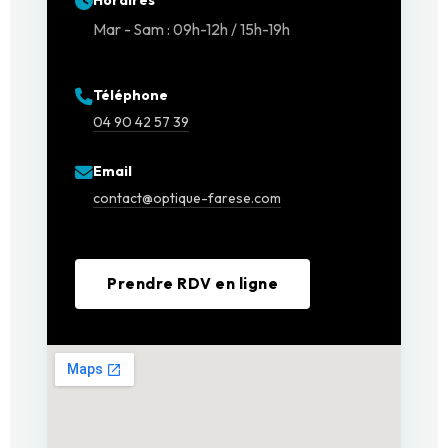
Horaires
Mar - Sam : 09h-12h / 15h-19h
Téléphone
04 90 42 57 39
Email
contact@optique-farese.com
Prendre RDV en ligne