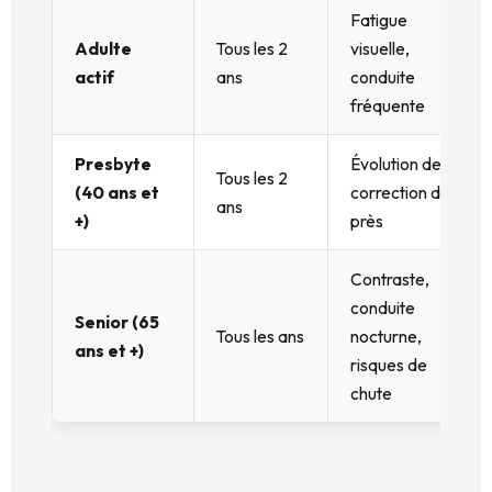
Fatigue
Adulte
Tous les 2
visuelle,
actif
ans
conduite
fréquente
Presbyte
Évolution de la
Tous les 2
(40 ans et
correction de
ans
+)
près
Contraste,
conduite
Senior (65
Tous les ans
nocturne,
ans et +)
risques de
chute