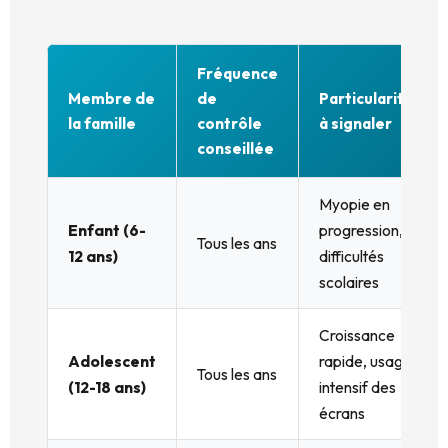
Fréquence
Membre de
de
Particularités
la famille
contrôle
à signaler
conseillée
Myopie en
Enfant (6-
progression,
Tous les ans
12 ans)
difficultés
scolaires
Croissance
Adolescent
rapide, usage
Tous les ans
(12-18 ans)
intensif des
écrans