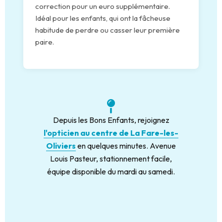
correction pour un euro supplémentaire.
Idéal pour les enfants, qui ont la fâcheuse
habitude de perdre ou casser leur première
paire.
Depuis les Bons Enfants, rejoignez
l'opticien au centre de La Fare-les-
Oliviers
en quelques minutes. Avenue
Louis Pasteur, stationnement facile,
équipe disponible du mardi au samedi.