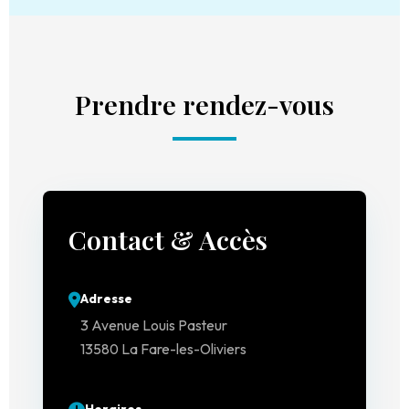
Prendre rendez-vous
Contact & Accès
Adresse
3 Avenue Louis Pasteur
13580 La Fare-les-Oliviers